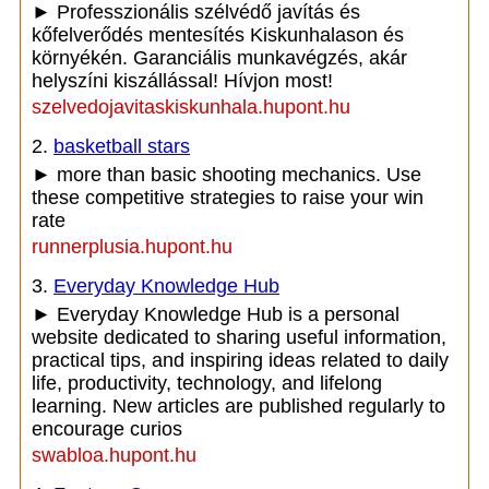
► Professzionális szélvédő javítás és
kőfelverődés mentesítés Kiskunhalason és
környékén. Garanciális munkavégzés, akár
helyszíni kiszállással! Hívjon most!
szelvedojavitaskiskunhala.hupont.hu
2.
basketball stars
► more than basic shooting mechanics. Use
these competitive strategies to raise your win
rate
runnerplusia.hupont.hu
3.
Everyday Knowledge Hub
► Everyday Knowledge Hub is a personal
website dedicated to sharing useful information,
practical tips, and inspiring ideas related to daily
life, productivity, technology, and lifelong
learning. New articles are published regularly to
encourage curios
swabloa.hupont.hu