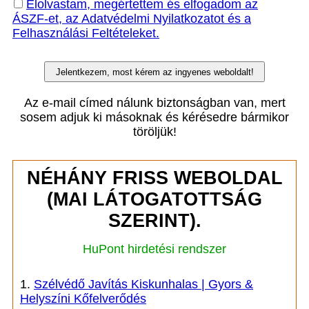
Elolvastam, megértettem és elfogadom az
ÁSZF-et, az Adatvédelmi Nyilatkozatot és a
Felhasználási Feltételeket.
Az e-mail címed nálunk biztonságban van, mert
sosem adjuk ki másoknak és kérésedre bármikor
töröljük!
NÉHÁNY FRISS WEBOLDAL
(MAI LÁTOGATOTTSÁG
SZERINT).
HuPont hirdetési rendszer
1.
Szélvédő Javítás Kiskunhalas | Gyors &
Helyszíni Kőfelverődés