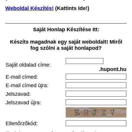
Weboldal Készítés!
(Kattints Ide!)
Saját Honlap Készítése Itt:
Készíts magadnak egy saját weboldalt! Miről
fog szólni a saját honlapod?
Saját oldalad címe:
.hupont.hu
E-mail címed:
E-mail címed újra:
Jelszavad:
Jelszavad újra:
Ellenőrzőkód: