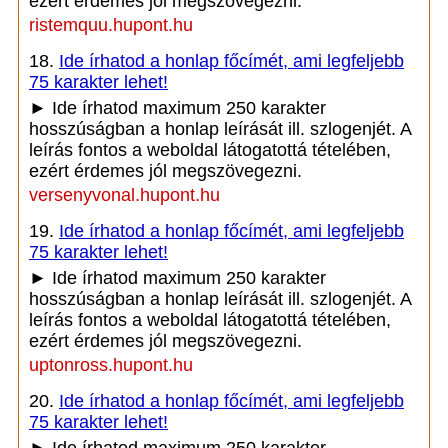
ezért érdemes jól megszövegezni.
ristemquu.hupont.hu
18.
Ide írhatod a honlap főcímét, ami legfeljebb
75 karakter lehet!
► Ide írhatod maximum 250 karakter
hosszúságban a honlap leírását ill. szlogenjét. A
leírás fontos a weboldal látogatottá tételében,
ezért érdemes jól megszövegezni.
versenyvonal.hupont.hu
19.
Ide írhatod a honlap főcímét, ami legfeljebb
75 karakter lehet!
► Ide írhatod maximum 250 karakter
hosszúságban a honlap leírását ill. szlogenjét. A
leírás fontos a weboldal látogatottá tételében,
ezért érdemes jól megszövegezni.
uptonross.hupont.hu
20.
Ide írhatod a honlap főcímét, ami legfeljebb
75 karakter lehet!