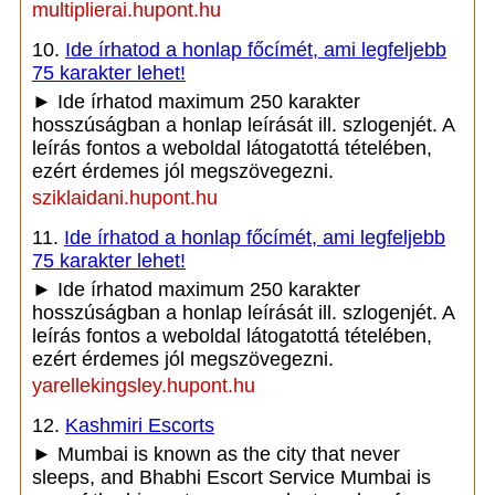
multiplierai.hupont.hu
10.
Ide írhatod a honlap főcímét, ami legfeljebb
75 karakter lehet!
► Ide írhatod maximum 250 karakter
hosszúságban a honlap leírását ill. szlogenjét. A
leírás fontos a weboldal látogatottá tételében,
ezért érdemes jól megszövegezni.
sziklaidani.hupont.hu
11.
Ide írhatod a honlap főcímét, ami legfeljebb
75 karakter lehet!
► Ide írhatod maximum 250 karakter
hosszúságban a honlap leírását ill. szlogenjét. A
leírás fontos a weboldal látogatottá tételében,
ezért érdemes jól megszövegezni.
yarellekingsley.hupont.hu
12.
Kashmiri Escorts
► Mumbai is known as the city that never
sleeps, and Bhabhi Escort Service Mumbai is